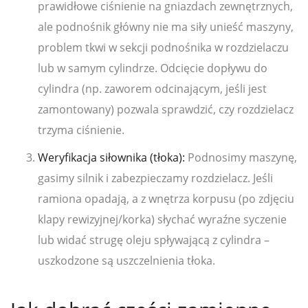
prawidłowe ciśnienie na gniazdach zewnętrznych,
ale podnośnik główny nie ma siły unieść maszyny,
problem tkwi w sekcji podnośnika w rozdzielaczu
lub w samym cylindrze. Odcięcie dopływu do
cylindra (np. zaworem odcinającym, jeśli jest
zamontowany) pozwala sprawdzić, czy rozdzielacz
trzyma ciśnienie.
Weryfikacja siłownika (tłoka):
Podnosimy maszynę,
gasimy silnik i zabezpieczamy rozdzielacz. Jeśli
ramiona opadają, a z wnętrza korpusu (po zdjęciu
klapy rewizyjnej/korka) słychać wyraźne syczenie
lub widać strugę oleju spływającą z cylindra –
uszkodzone są uszczelnienia tłoka.