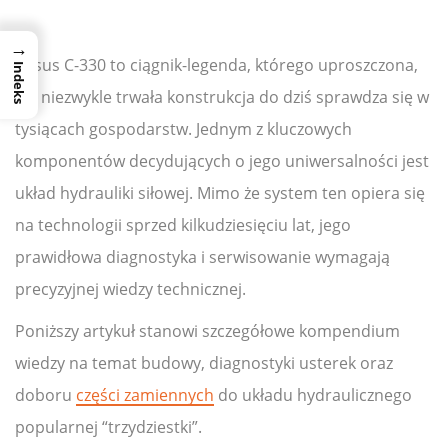
→
Ursus C-330 to ciągnik-legenda, którego uproszczona,
Indeks
ale niezwykle trwała konstrukcja do dziś sprawdza się w
tysiącach gospodarstw. Jednym z kluczowych
komponentów decydujących o jego uniwersalności jest
układ hydrauliki siłowej. Mimo że system ten opiera się
na technologii sprzed kilkudziesięciu lat, jego
prawidłowa diagnostyka i serwisowanie wymagają
precyzyjnej wiedzy technicznej.
Poniższy artykuł stanowi szczegółowe kompendium
wiedzy na temat budowy, diagnostyki usterek oraz
doboru
części zamiennych
do układu hydraulicznego
popularnej “trzydziestki”.