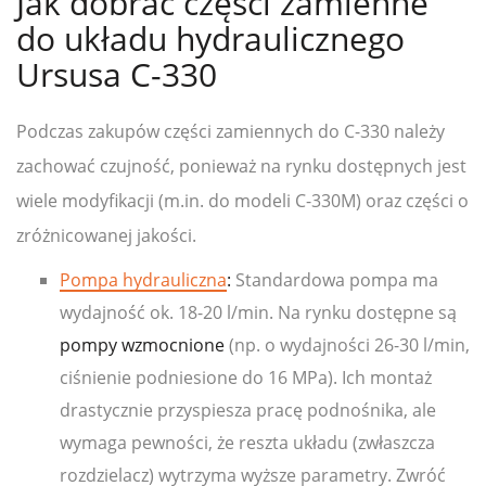
Jak dobrać części zamienne
do układu hydraulicznego
Ursusa C-330
Podczas zakupów części zamiennych do C-330 należy
zachować czujność, ponieważ na rynku dostępnych jest
wiele modyfikacji (m.in. do modeli C-330M) oraz części o
zróżnicowanej jakości.
Pompa hydrauliczna
:
Standardowa pompa ma
wydajność ok. 18-20 l/min. Na rynku dostępne są
pompy wzmocnione
(np. o wydajności 26-30 l/min,
ciśnienie podniesione do 16 MPa). Ich montaż
drastycznie przyspiesza pracę podnośnika, ale
wymaga pewności, że reszta układu (zwłaszcza
rozdzielacz) wytrzyma wyższe parametry. Zwróć