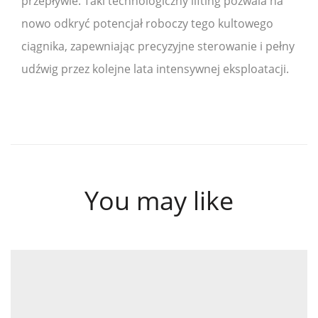
przepływie. Taki technologiczny lifting pozwala na
nowo odkryć potencjał roboczy tego kultowego
ciągnika, zapewniając precyzyjne sterowanie i pełny
udźwig przez kolejne lata intensywnej eksploatacji.
You may like