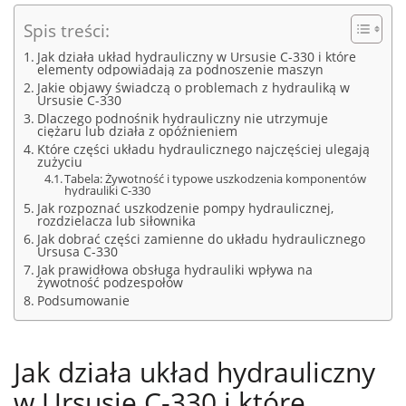
Spis treści:
Jak działa układ hydrauliczny w Ursusie C-330 i które
elementy odpowiadają za podnoszenie maszyn
Jakie objawy świadczą o problemach z hydrauliką w
Ursusie C-330
Dlaczego podnośnik hydrauliczny nie utrzymuje
ciężaru lub działa z opóźnieniem
Które części układu hydraulicznego najczęściej ulegają
zużyciu
Tabela: Żywotność i typowe uszkodzenia komponentów
hydrauliki C-330
Jak rozpoznać uszkodzenie pompy hydraulicznej,
rozdzielacza lub siłownika
Jak dobrać części zamienne do układu hydraulicznego
Ursusa C-330
Jak prawidłowa obsługa hydrauliki wpływa na
żywotność podzespołów
Podsumowanie
Jak działa układ hydrauliczny
w Ursusie C-330 i które