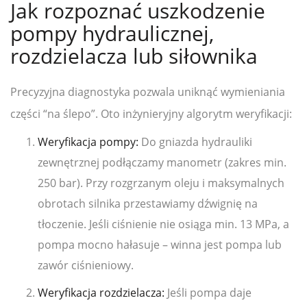
Jak rozpoznać uszkodzenie
pompy hydraulicznej,
rozdzielacza lub siłownika
Precyzyjna diagnostyka pozwala uniknąć wymieniania
części “na ślepo”. Oto inżynieryjny algorytm weryfikacji:
Weryfikacja pompy:
Do gniazda hydrauliki
zewnętrznej podłączamy manometr (zakres min.
250 bar). Przy rozgrzanym oleju i maksymalnych
obrotach silnika przestawiamy dźwignię na
tłoczenie. Jeśli ciśnienie nie osiąga min. 13 MPa, a
pompa mocno hałasuje – winna jest pompa lub
zawór ciśnieniowy.
Weryfikacja rozdzielacza:
Jeśli pompa daje