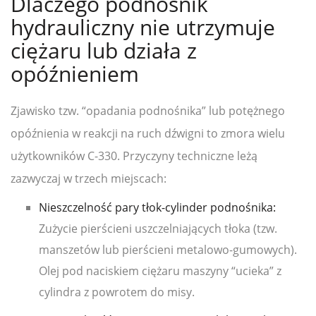
Dlaczego podnośnik
hydrauliczny nie utrzymuje
ciężaru lub działa z
opóźnieniem
Zjawisko tzw. “opadania podnośnika” lub potężnego
opóźnienia w reakcji na ruch dźwigni to zmora wielu
użytkowników C-330. Przyczyny techniczne leżą
zazwyczaj w trzech miejscach:
Nieszczelność pary tłok-cylinder podnośnika:
Zużycie pierścieni uszczelniających tłoka (tzw.
manszetów lub pierścieni metalowo-gumowych).
Olej pod naciskiem ciężaru maszyny “ucieka” z
cylindra z powrotem do misy.