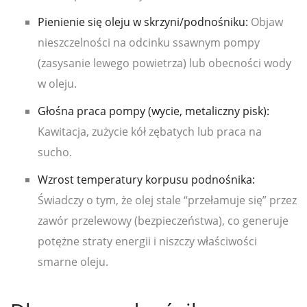
Pienienie się oleju w skrzyni/podnośniku:
Objaw
nieszczelności na odcinku ssawnym pompy
(zasysanie lewego powietrza) lub obecności wody
w oleju.
Głośna praca pompy (wycie, metaliczny pisk):
Kawitacja, zużycie kół zębatych lub praca na
sucho.
Wzrost temperatury korpusu podnośnika:
Świadczy o tym, że olej stale “przełamuje się” przez
zawór przelewowy (bezpieczeństwa), co generuje
potężne straty energii i niszczy właściwości
smarne oleju.