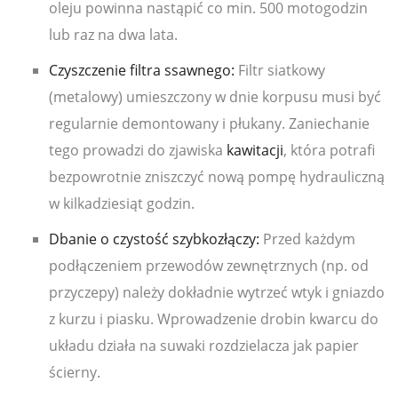
oleju powinna nastąpić co min. 500 motogodzin
lub raz na dwa lata.
Czyszczenie filtra ssawnego:
Filtr siatkowy
(metalowy) umieszczony w dnie korpusu musi być
regularnie demontowany i płukany. Zaniechanie
tego prowadzi do zjawiska
kawitacji
, która potrafi
bezpowrotnie zniszczyć nową pompę hydrauliczną
w kilkadziesiąt godzin.
Dbanie o czystość szybkozłączy:
Przed każdym
podłączeniem przewodów zewnętrznych (np. od
przyczepy) należy dokładnie wytrzeć wtyk i gniazdo
z kurzu i piasku. Wprowadzenie drobin kwarcu do
układu działa na suwaki rozdzielacza jak papier
ścierny.