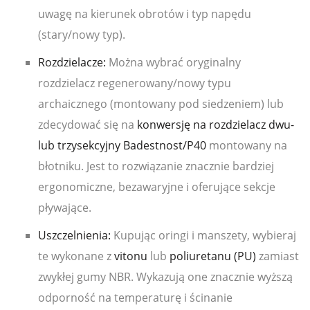
uwagę na kierunek obrotów i typ napędu
(stary/nowy typ).
Rozdzielacze:
Można wybrać oryginalny
rozdzielacz regenerowany/nowy typu
archaicznego (montowany pod siedzeniem) lub
zdecydować się na
konwersję na rozdzielacz dwu-
lub trzysekcyjny Badestnost/P40
montowany na
błotniku. Jest to rozwiązanie znacznie bardziej
ergonomiczne, bezawaryjne i oferujące sekcje
pływające.
Uszczelnienia:
Kupując oringi i manszety, wybieraj
te wykonane z
vitonu
lub
poliuretanu (PU)
zamiast
zwykłej gumy NBR. Wykazują one znacznie wyższą
odporność na temperaturę i ścinanie