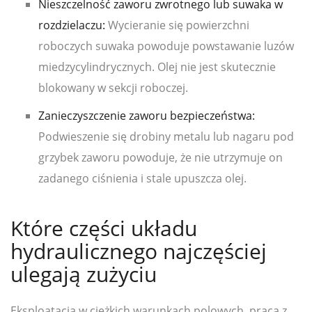
Nieszczelność zaworu zwrotnego lub suwaka w
rozdzielaczu:
Wycieranie się powierzchni
roboczych suwaka powoduje powstawanie luzów
miedzycylindrycznych. Olej nie jest skutecznie
blokowany w sekcji roboczej.
Zanieczyszczenie zaworu bezpieczeństwa:
Podwieszenie się drobiny metalu lub nagaru pod
grzybek zaworu powoduje, że nie utrzymuje on
zadanego ciśnienia i stale upuszcza olej.
Które części układu
hydraulicznego najczęściej
ulegają zużyciu
Eksploatacja w ciężkich warunkach polowych, praca z