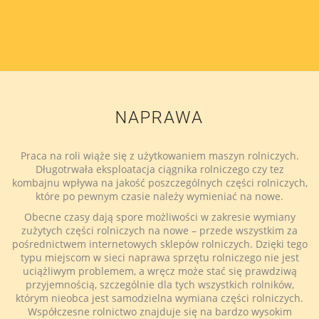
NAPRAWA
Praca na roli wiąże się z użytkowaniem maszyn rolniczych.
Długotrwała eksploatacja ciągnika rolniczego czy tez
kombajnu wpływa na jakość poszczególnych części rolniczych,
które po pewnym czasie należy wymieniać na nowe.
Obecne czasy dają spore możliwości w zakresie wymiany
zużytych części rolniczych na nowe – przede wszystkim za
pośrednictwem internetowych sklepów rolniczych. Dzięki tego
typu miejscom w sieci naprawa sprzętu rolniczego nie jest
uciążliwym problemem, a wręcz może stać się prawdziwą
przyjemnością, szczególnie dla tych wszystkich rolników,
którym nieobca jest samodzielna wymiana części rolniczych.
Współczesne rolnictwo znajduje się na bardzo wysokim