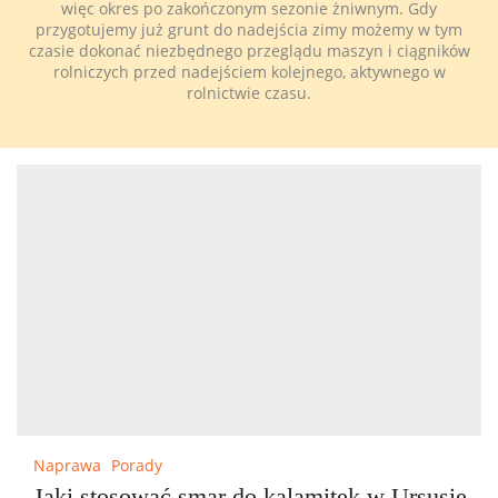
więc okres po zakończonym sezonie żniwnym. Gdy
przygotujemy już grunt do nadejścia zimy możemy w tym
czasie dokonać niezbędnego przeglądu maszyn i ciągników
rolniczych przed nadejściem kolejnego, aktywnego w
rolnictwie czasu.
Naprawa
Porady
Jaki stosować smar do kalamitek w Ursusie