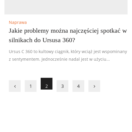
Naprawa
Jakie problemy można najczęściej spotkać w
silnikach do Ursusa 360?
Ursus C 360 to kultowy ciągnik, który wciąż jest wspominany
z sentymentem. Jednocześnie nadal jest w użyciu...
1
2
3
4